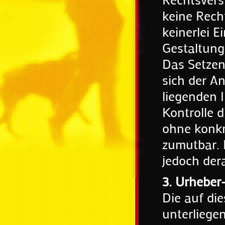
keine Recht
keinerlei E
Gestaltung
Das Setzen
sich der An
liegenden 
Kontrolle d
ohne konkr
zumutbar. 
jedoch dera
3. Urheber
Die auf die
unterliege