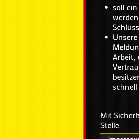
soll ei
werden
Schlüss
Unsere 
Meldung
Arbeit,
Vertrau
besitzen
schnell
Mit Sicherh
Stelle.
Impress