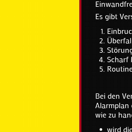
Einwandfre
Es gibt Ve
Einbru
Überfal
Störun
Scharf
Routin
Bei den Ve
Alarmplan 
wie zu hand
wird die